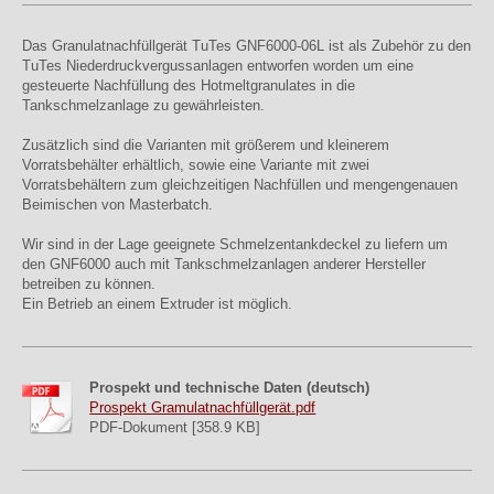
Das Granulatnachfüllgerät TuTes GNF6000-06L ist als Zubehör zu den
TuTes Niederdruckvergussanlagen entworfen worden um eine
gesteuerte Nachfüllung des Hotmeltgranulates in die
Tankschmelzanlage zu gewährleisten.
Zusätzlich sind die Varianten mit größerem und kleinerem
Vorratsbehälter erhältlich, sowie eine Variante mit zwei
Vorratsbehältern zum gleichzeitigen Nachfüllen und mengengenauen
Beimischen von Masterbatch.
Wir sind in der Lage geeignete Schmelzentankdeckel zu liefern um
den GNF6000 auch mit Tankschmelzanlagen anderer Hersteller
betreiben zu können.
Ein Betrieb an einem Extruder ist möglich.
Prospekt und technische Daten (deutsch)
Prospekt Gramulatnachfüllgerät.pdf
PDF-Dokument [358.9 KB]