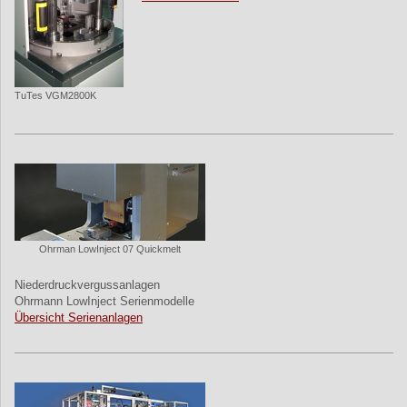
TuTes VGM2800K
Ohrman LowInject 07 Quickmelt
Niederdruckvergussanlagen
Ohrmann LowInject Serienmodelle
Übersicht Serienanlagen