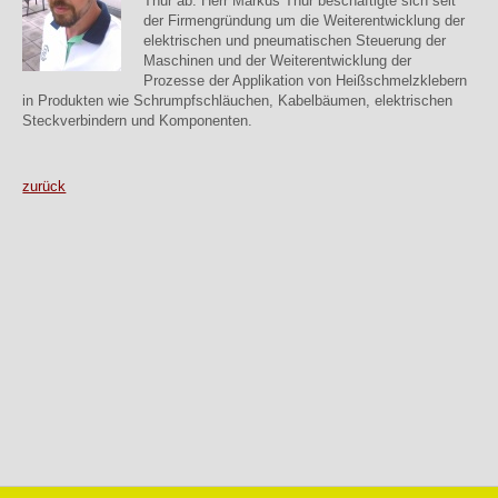
Thur ab. Herr Markus Thur beschäftigte sich seit
der Firmengründung um die Weiterentwicklung der
elektrischen und pneumatischen Steuerung der
Maschinen und der Weiterentwicklung der
Prozesse der Applikation von Heißschmelzklebern
in Produkten wie Schrumpfschläuchen, Kabelbäumen, elektrischen
Steckverbindern und Komponenten.
zurück